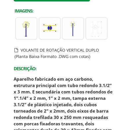
IMAGENS:
VOLANTE DE ROTAÇÃO VERTICAL DUPLO
(Planta Baixa Formato .DWG com cotas)
DESCRIÇÃO:
Aparelho fabricado em aço carbono,
estrutura principal com tubo redondo 3.1/2”
x 3 mm. E secundária com tubos redondos de
1”.1/4” x 2 mm, 1” x 2 mm, tampa externa
3.1/2" de plástico injetado, dois cubos
torneados de 2" x 2mm, dois eixos de barra
redonda trefilada 30 x 250 mm rosqueadas
com porcas fixadoras travantes, dois