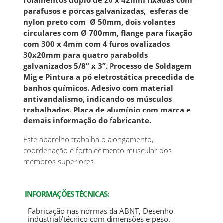
rolamentos duplo de 20 x 42mm fixadas com
parafusos e porcas galvanizadas, esferas de
nylon preto com Ø 50mm, dois volantes
circulares com Ø 700mm, flange para fixação
com 300 x 4mm com 4 furos ovalizados
30x20mm para quatro parabolds
galvanizados 5/8” x 3”. Processo de Soldagem
Mig e Pintura a pó eletrostática precedida de
banhos químicos. Adesivo com material
antivandalismo, indicando os músculos
trabalhados. Placa de alumínio com marca e
demais informação do fabricante.
Este aparelho trabalha o alongamento,
coordenação e fortalecimento muscular dos
membros superiores
INFORMAÇÕES TÉCNICAS:
Fabricação nas normas da ABNT, Desenho
industrial/técnico com dimensões e peso.