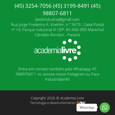
(45) 3254-7056 (45) 3199-8491 (45)
98807-6811
lambindustria@gmail.com
Rua Jorge Frederico A. Koehler, n.º 5679 , Caixa Postal
nº 14, Parque Industrial III CEP: 85.960-000 Marechal
Cândido Rondon - Paraná
Entre em contato também pelo Whatsapp 45
988076811 ou acesse nosso Instagram ou Face
industrialamb!
Copyright 2026 © Academia Livre
Tecnologia e desenvolvimento
WhatsApp