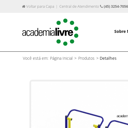
Voltar para Capa
Central de Atendimento
(45) 3254-7056
Sobre
Você está em:
Página Inicial
>
Produtos
>
Detalhes