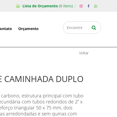
Lista de
Orçamento
(0 itens)
ontato
Orçamento
Voltar
E CAMINHADA DUPLO
 carbono, estrutura principal com tubo
secundária com tubos redondos de 2” x
reforço triangular 50 x 75 mm, dois
das arredondadas e sem quinas com