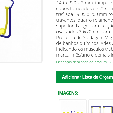
140 x 320 x 2 mm, tampa ex
cubos torneados de 2" x 2
trefilada 19,05 x 200 mm 
travantes, quatro rolamen
superior, flange para fixaç
ovalizados 30x20mm para qu
Processo de Soldagem Mig e
de banhos químicos. Adesi
indicando os músculos tra
marca, mês/ano e demais i
Descrição detalhada do produto
Adicionar Lista de Orça
IMAGENS: