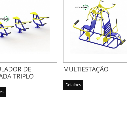
ULADOR DE
MULTIESTAÇÃO
ADA TRIPLO
Detalhes
es