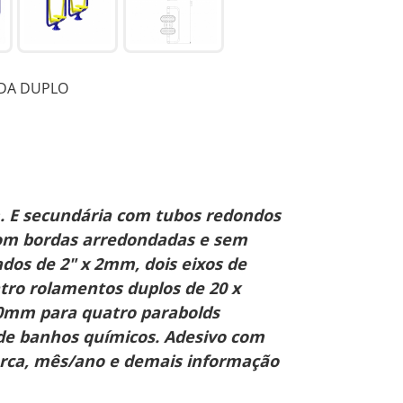
DA DUPLO
m. E secundária com tubos redondos
s com bordas arredondadas e sem
dos de 2" x 2mm, dois eixos de
tro rolamentos duplos de 20 x
x20mm para quatro parabolds
a de banhos químicos. Adesivo com
arca, mês/ano e demais informação