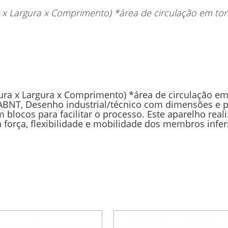
 x Largura x Comprimento) *área de circulação em to
ura x Largura x Comprimento) *área de circulação e
 ABNT, Desenho industrial/técnico com dimensões e
blocos para facilitar o processo. Este aparelho real
 força, flexibilidade e mobilidade dos membros infer