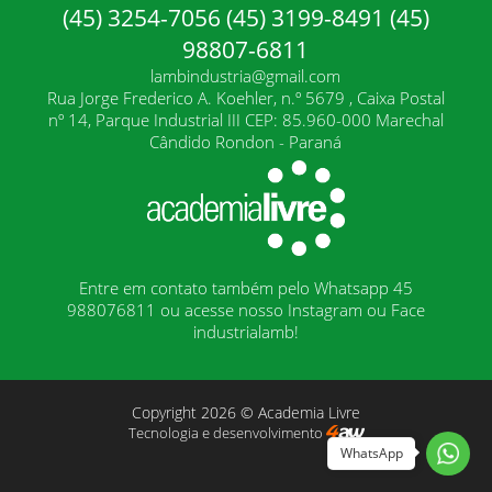
(45) 3254-7056 (45) 3199-8491 (45)
98807-6811
lambindustria@gmail.com
Rua Jorge Frederico A. Koehler, n.º 5679 , Caixa Postal
nº 14, Parque Industrial III CEP: 85.960-000 Marechal
Cândido Rondon - Paraná
Entre em contato também pelo Whatsapp 45
988076811 ou acesse nosso Instagram ou Face
industrialamb!
Copyright 2026 © Academia Livre
Tecnologia e desenvolvimento
WhatsApp