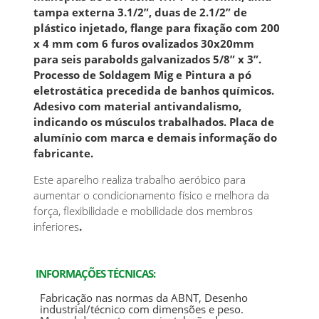
tampa externa 3.1/2”, duas de 2.1/2” de
plástico injetado, flange para fixação com 200
x 4 mm com 6 furos ovalizados 30x20mm
para seis parabolds galvanizados 5/8” x 3”.
Processo de Soldagem Mig e Pintura a pó
eletrostática precedida de banhos químicos.
Adesivo com material antivandalismo,
indicando os músculos trabalhados. Placa de
alumínio com marca e demais informação do
fabricante.
Este aparelho realiza trabalho aeróbico para
aumentar o condicionamento físico e melhora da
força, flexibilidade e mobilidade dos membros
inferiores
.
INFORMAÇÕES TÉCNICAS:
Fabricação nas normas da ABNT, Desenho
industrial/técnico com dimensões e peso.