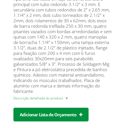
principal com tubo redondo 3.1/2” x 3 mm. E
secundária com tubos redondos de 2” x 2,65 mm,
1.1/4” x 2 mm, dois cubo torneados de 2.1/2" x
2mm, dois rolamentos de 30 x 62mm, dois eixos
de barra redonda trefilada 250 x 30 mm, quatro
pisantes vazados com bordas arredondadas e sem
quinas com 140 x 320 x 2 mm, quatro manoplas
de borracha 1.1/4” x 150mm, uma tampa externa
3.1/2”, duas de 2.1/2” de plástico injetado, flange
para fixação com 200 x 4 mm com 6 furos
ovalizados 30x20mm para seis parabolds
galvanizados 5/8” x 3”. Processo de Soldagem Mig
e Pintura a pó eletrostática precedida de banhos
químicos. Adesivo com material antivandalismo,
indicando os músculos trabalhados. Placa de
alumínio com marca e demais informação do
fabricante.
Descrição detalhada do produto
Adicionar Lista de Orçamento