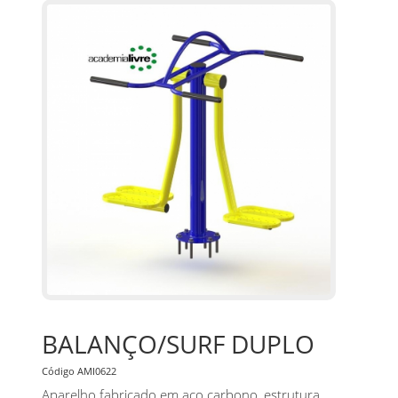
BALANÇO/SURF DUPLO
Código AMI0622
Aparelho fabricado em aço carbono, estrutura