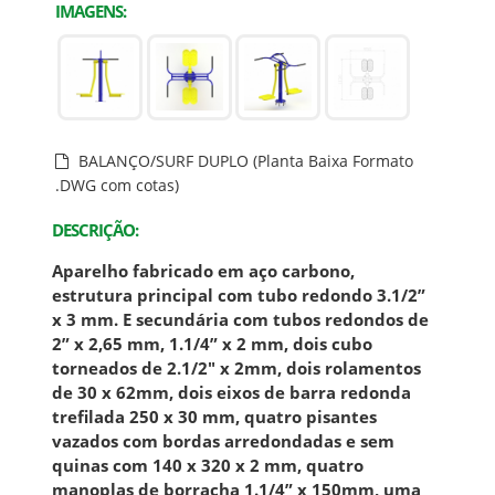
IMAGENS:
BALANÇO/SURF DUPLO (Planta Baixa Formato
.DWG com cotas)
DESCRIÇÃO:
Aparelho fabricado em aço carbono,
estrutura principal com tubo redondo 3.1/2”
x 3 mm. E secundária com tubos redondos de
2” x 2,65 mm, 1.1/4” x 2 mm, dois cubo
torneados de 2.1/2" x 2mm, dois rolamentos
de 30 x 62mm, dois eixos de barra redonda
trefilada 250 x 30 mm, quatro pisantes
vazados com bordas arredondadas e sem
quinas com 140 x 320 x 2 mm, quatro
manoplas de borracha 1.1/4” x 150mm, uma