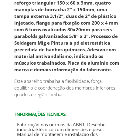
reforço triangular 150 x 60 x 3mm, quatro
manoplas de borracha 2” x 150mm, uma
tampa externa 3.1/2”, duas de 2" de plástico
injetado, flange para fixação com 200 x 4 mm
com 6 furos ovalizados 30x20mm para seis
parabolds galvanizados 5/8” x 3”. Processo de
Soldagem Mig e Pintura a pó eletrostática
precedida de banhos químicos. Adesivo com
material antivandalismo, indicando os
músculos trabalhados. Placa de alumínio com
marca e demais informação do fabricante.
Este aparelho trabalha a flexibilidade, força,
equilíbrio e coordenação dos membros inferiores,
quadris e região lombar.
INFORMAÇÕES TÉCNICAS:
Fabricação nas normas da ABNT, Desenho
industrial/técnico com dimensões e peso.
Manual de montagem e instalação dos