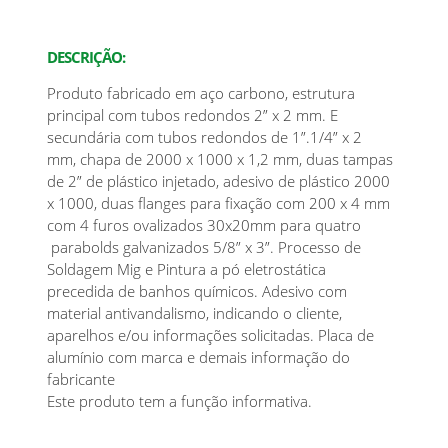
DESCRIÇÃO:
Produto fabricado em aço carbono, estrutura
principal com tubos redondos 2” x 2 mm. E
secundária com tubos redondos de 1”.1/4” x 2
mm, chapa de 2000 x 1000 x 1,2 mm, duas tampas
de 2” de plástico injetado, adesivo de plástico 2000
x 1000, duas flanges para fixação com 200 x 4 mm
com 4 furos ovalizados 30x20mm para quatro
parabolds galvanizados 5/8” x 3”. Processo de
Soldagem Mig e Pintura a pó eletrostática
precedida de banhos químicos. Adesivo com
material antivandalismo, indicando o cliente,
aparelhos e/ou informações solicitadas. Placa de
alumínio com marca e demais informação do
fabricante
Este produto tem a função informativa.