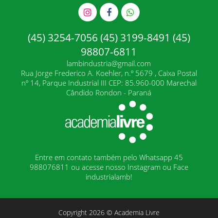
(45) 3254-7056 (45) 3199-8491 (45)
98807-6811
lambindustria@gmail.com
Rua Jorge Frederico A. Koehler, n.º 5679 , Caixa Postal
nº 14, Parque Industrial III CEP: 85.960-000 Marechal
Cândido Rondon - Paraná
Entre em contato também pelo Whatsapp 45
988076811 ou acesse nosso Instagram ou Face
industrialamb!
Copyright 2026 © Academia Livre