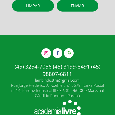
(45) 3254-7056 (45) 3199-8491 (45)
98807-6811
lambindustria@gmail.com
Rua Jorge Frederico A. Koehler, n.º 5679 , Caixa Postal
nº 14, Parque Industrial III CEP: 85.960-000 Marechal
Cândido Rondon - Paraná